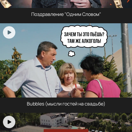
Поздравление "Одним Словом"
Bubbles (мысли гостей на свадьбе)