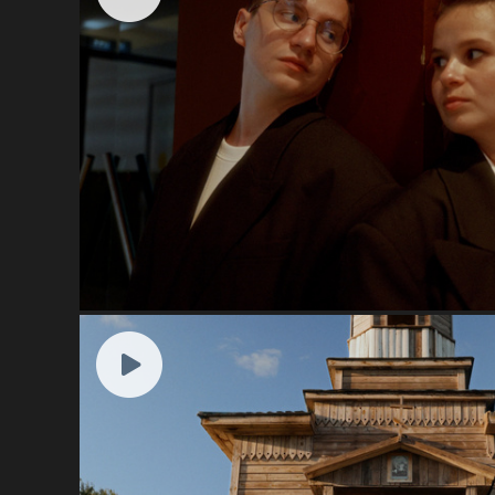
Маяки