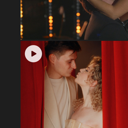
Ты счастлив?..