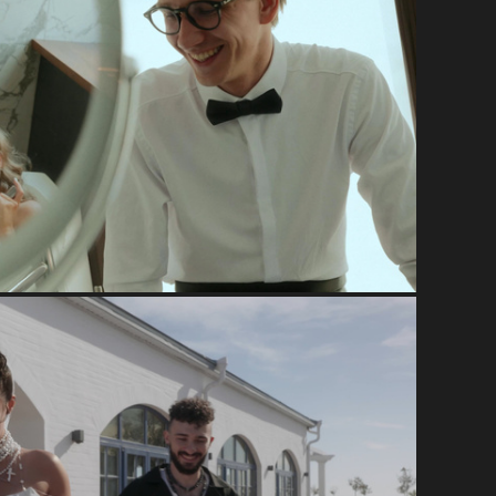
Миленько