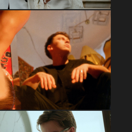
Свадьба в Грузии
Жулики