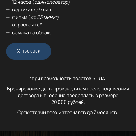
12 часов (
один оператор
)
вертикалка/клип
фильм (
до 25 минут
)
аэросъёмка*
ссылка на облако.
160 000₽
*при возможности полётов БПЛА.
Бронирование даты производится после подписания
договора и внесения предоплаты в размере
20 000
рублей.
Срок отдачи всех материалов до 7 месяцев.