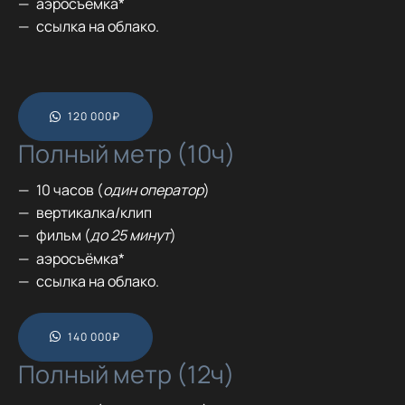
аэросъёмка*
ссылка на облако.
120 000₽
Полный метр (10ч)
10 часов (
один оператор
)
вертикалка/клип
фильм (
до 25 минут
)
аэросъёмка*
ссылка на облако.
140 000₽
Полный метр (12ч)